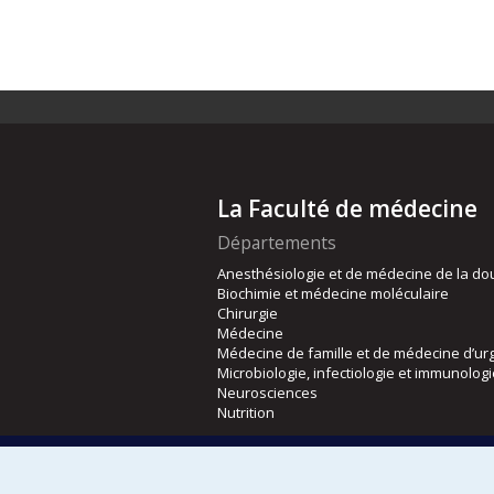
La Faculté de médecine
Départements
Anesthésiologie et de médecine de la do
Biochimie et médecine moléculaire
Chirurgie
Médecine
Médecine de famille et de médecine d’ur
Microbiologie, infectiologie et immunolog
Neurosciences
Nutrition
Écoles