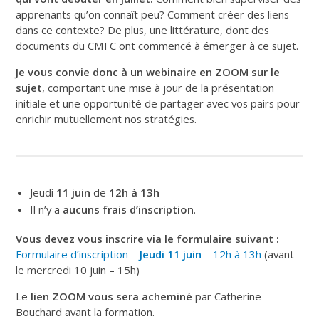
apprenants qu’on connaît peu? Comment créer des liens
dans ce contexte? De plus, une littérature, dont des
documents du CMFC ont commencé à émerger à ce sujet.
Je vous convie donc à un webinaire en ZOOM sur le
sujet
, comportant une mise à jour de la présentation
initiale et une opportunité de partager avec vos pairs pour
enrichir mutuellement nos stratégies.
Jeudi
11 juin
de
12h à 13h
Il n’y a
aucuns frais d’inscription
.
Vous devez vous inscrire via le formulaire suivant :
Formulaire d’inscription –
Jeudi
11 juin
– 12h à 13h
(avant
le mercredi 10 juin – 15h)
Le
lien ZOOM
vous sera acheminé
par Catherine
Bouchard avant la formation.