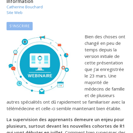
Information
Catherine Bouchard
Site Web
S'INSCRIRE
Bien des choses ont
changé en peu de
temps depuis la
version initiale de
cette présentation
que j’ai enregistrée
le 23 mars. Une
majorité de
médecins de famille
et de plusieurs
autres spécialités ont dû rapidement se familiariser avec la
télémédecine et celle-ci semble maintenant bien établie.
La supervision des apprenants demeure un enjeu pour
plusieurs, surtout devant les nouvelles cohortes de R1
qui vont débuter en juillet.
Comment bien superviser des