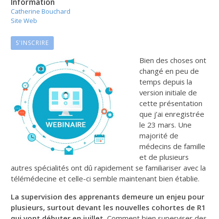
Information
Catherine Bouchard
Site Web
S'INSCRIRE
Bien des choses ont
changé en peu de
temps depuis la
version initiale de
cette présentation
que j’ai enregistrée
le 23 mars. Une
majorité de
médecins de famille
et de plusieurs
autres spécialités ont dû rapidement se familiariser avec la
télémédecine et celle-ci semble maintenant bien établie.
La supervision des apprenants demeure un enjeu pour
plusieurs, surtout devant les nouvelles cohortes de R1
qui vont débuter en juillet.
Comment bien superviser des