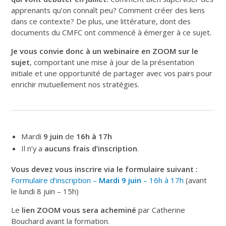
apprenants qu’on connaît peu? Comment créer des liens
dans ce contexte? De plus, une littérature, dont des
documents du CMFC ont commencé à émerger à ce sujet.
Je vous convie donc à un webinaire en ZOOM sur le
sujet
, comportant une mise à jour de la présentation
initiale et une opportunité de partager avec vos pairs pour
enrichir mutuellement nos stratégies.
Mardi
9 juin
de
16h à 17h
Il n’y a
aucuns frais d’inscription
.
Vous devez vous inscrire via le formulaire suivant :
Formulaire d’inscription –
Mardi
9 juin
– 16h à 17h
(avant
le lundi 8 juin – 15h)
Le
lien ZOOM
vous sera acheminé
par Catherine
Bouchard avant la formation.