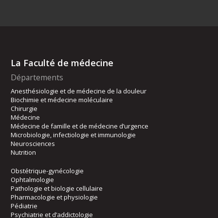
La Faculté de médecine
Départements
Anesthésiologie et de médecine de la douleur
Biochimie et médecine moléculaire
Chirurgie
Médecine
Médecine de famille et de médecine d’urgence
Microbiologie, infectiologie et immunologie
Neurosciences
Nutrition
Obstétrique-gynécologie
Ophtalmologie
Pathologie et biologie cellulaire
Pharmacologie et physiologie
Pédiatrie
Psychiatrie et d’addictologie