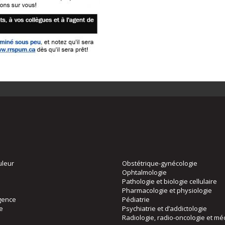
uleur
Obstétrique-gynécologie
Ophtalmologie
Pathologie et biologie cellulaire
Pharmacologie et physiologie
gence
Pédiatrie
ie
Psychiatrie et d’addictologie
Radiologie, radio-oncologie et mé