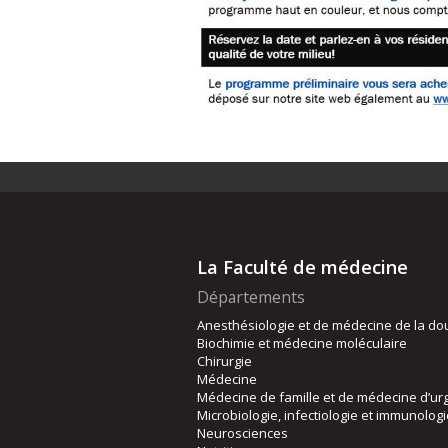
La Faculté de médecine
Départements
Anesthésiologie et de médecine de la do
Biochimie et médecine moléculaire
Chirurgie
Médecine
Médecine de famille et de médecine d’ur
Microbiologie, infectiologie et immunolog
Neurosciences