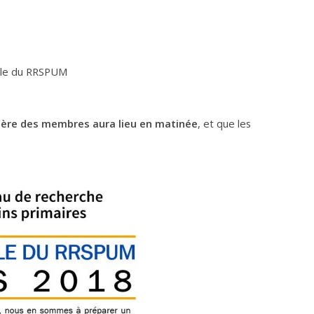
elle du RRSPUM
ière des membres aura lieu en matinée
, et que les