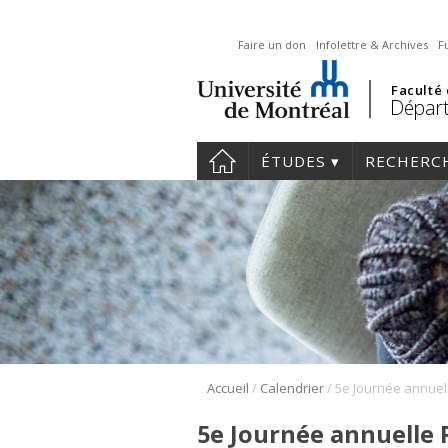
Faire un don
Infolettre & Archives
F
Faculté
Départ
ÉTUDES
RECHERC
/
/
Accueil
Calendrier
5e Journée annuelle