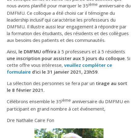
ième
nous avons planifié pour marquer le 35
anniversaire du
DMFMU. Ce colloque a été choisi car il témoigne du
leadership inclusif qui caractérise les professeurs du
DMFMU. Il illustre aussi leur engagement à répondre par
la formation des étudiants, des résidents et des collègues
aux besoins des patients et des communautés.
Ainsi,
le DMFMU offrira
à 5 professeurs et à 5 résidents
une inscription pour assister aux 5 jours du colloque
. Si
cette offre vous intéresse,
veuillez compléter ce
formulaire
d’ici le 31 janvier 2021, 23h59
.
La sélection des personnes se fera par un
tirage au sort
le 8 février 2021.
ième
Célébrons ensemble le 35
anniversaire du DMFMU en
participant en grand nombre à cet événement,
Dre Nathalie Caire Fon