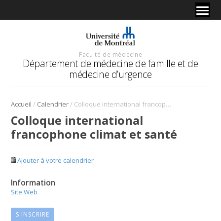
Faculté de médecine
Département de médecine de famille et de
médecine d’urgence
/
/
Accueil
Calendrier
Colloque international francophone climat et santé
Colloque international
francophone climat et santé
Ajouter à votre calendrier
Information
Site Web
S'INSCRIRE