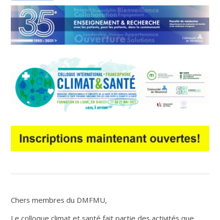
Chers membres du DMFMU,
Le colloque climat et santé fait partie des activités que