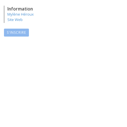
Information
Mylène Héroux
Site Web
S'INSCRIRE