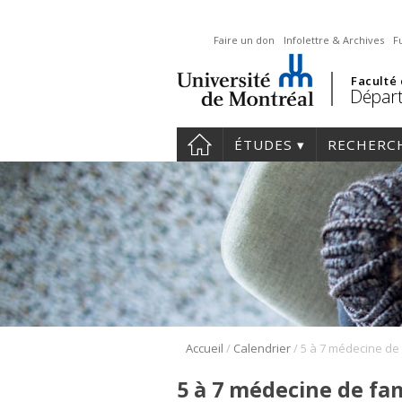
Faire un don
Infolettre & Archives
F
Faculté
Départ
ÉTUDES
RECHERC
/
/
Accueil
Calendrier
5 à 7 médecine de fam