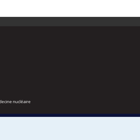
decine nucléaire