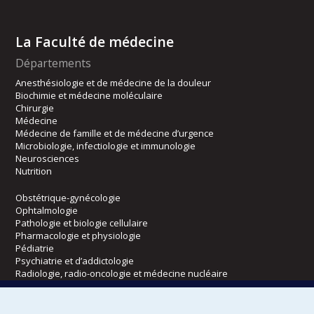
La Faculté de médecine
Départements
Anesthésiologie et de médecine de la douleur
Biochimie et médecine moléculaire
Chirurgie
Médecine
Médecine de famille et de médecine d’urgence
Microbiologie, infectiologie et immunologie
Neurosciences
Nutrition
Obstétrique-gynécologie
Ophtalmologie
Pathologie et biologie cellulaire
Pharmacologie et physiologie
Pédiatrie
Psychiatrie et d’addictologie
Radiologie, radio-oncologie et médecine nucléaire