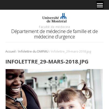
Faculté de médecine
Département de médecine de famille et de
médecine d’urgence
/
/
Accueil
Infolettre du DMFMU
Infolettre_29-mars-2018.jpg
INFOLETTRE_29-MARS-2018.JPG