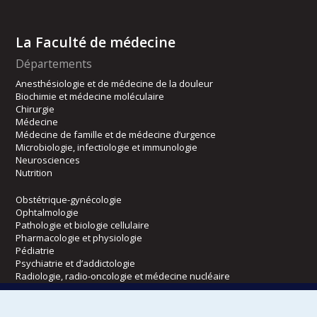
La Faculté de médecine
Départements
Anesthésiologie et de médecine de la douleur
Biochimie et médecine moléculaire
Chirurgie
Médecine
Médecine de famille et de médecine d’urgence
Microbiologie, infectiologie et immunologie
Neurosciences
Nutrition
Obstétrique-gynécologie
Ophtalmologie
Pathologie et biologie cellulaire
Pharmacologie et physiologie
Pédiatrie
Psychiatrie et d’addictologie
Radiologie, radio-oncologie et médecine nucléaire