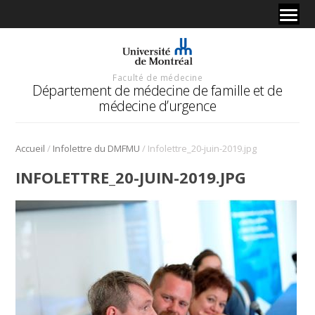
Faculté de médecine
Département de médecine de famille et de
médecine d’urgence
/
/
Accueil
Infolettre du DMFMU
Infolettre_20-juin-2019.jpg
INFOLETTRE_20-JUIN-2019.JPG