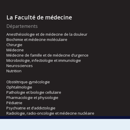
La Faculté de médecine
Départements
Anesthésiologie et de médecine de la douleur
Biochimie et médecine moléculaire
Chirurgie
Médecine
Médecine de famille et de médecine d’urgence
Microbiologie, infectiologie et immunologie
Neurosciences
Nutrition
Obstétrique-gynécologie
Ophtalmologie
Pathologie et biologie cellulaire
Pharmacologie et physiologie
Pédiatrie
Psychiatrie et d’addictologie
Radiologie, radio-oncologie et médecine nucléaire