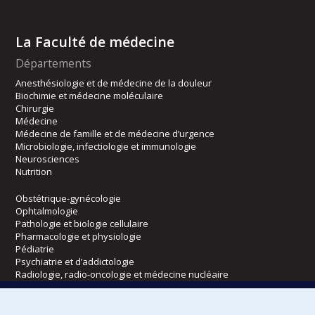
La Faculté de médecine
Départements
Anesthésiologie et de médecine de la douleur
Biochimie et médecine moléculaire
Chirurgie
Médecine
Médecine de famille et de médecine d’urgence
Microbiologie, infectiologie et immunologie
Neurosciences
Nutrition
Obstétrique-gynécologie
Ophtalmologie
Pathologie et biologie cellulaire
Pharmacologie et physiologie
Pédiatrie
Psychiatrie et d’addictologie
Radiologie, radio-oncologie et médecine nucléaire