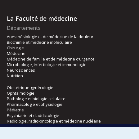
La Faculté de médecine
Départements
Anesthésiologie et de médecine de la douleur
Biochimie et médecine moléculaire
Chirurgie
Médecine
Médecine de famille et de médecine d’urgence
Microbiologie, infectiologie et immunologie
Neurosciences
Nutrition
Obstétrique-gynécologie
Ophtalmologie
Pathologie et biologie cellulaire
Pharmacologie et physiologie
Pédiatrie
Psychiatrie et d’addictologie
Radiologie, radio-oncologie et médecine nucléaire