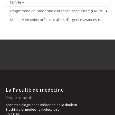
famille
Programme de médecine d’urgence spécialisée (FRCPC)
Majeure en soins préhospitaliers d’urgence avancés
La Faculté de médecine
Départements
Anesthésiologie et de médecine de la douleur
Biochimie et médecine moléculaire
Chirurgie